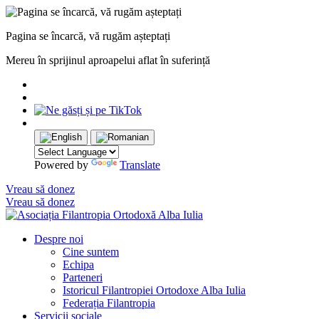
Pagina se încarcă, vă rugăm așteptați
Mereu în sprijinul aproapelui aflat în suferință
Powered by
Translate
Vreau să donez
Vreau să donez
Despre noi
Cine suntem
Echipa
Parteneri
Istoricul Filantropiei Ortodoxe Alba Iulia
Federația Filantropia
Servicii sociale