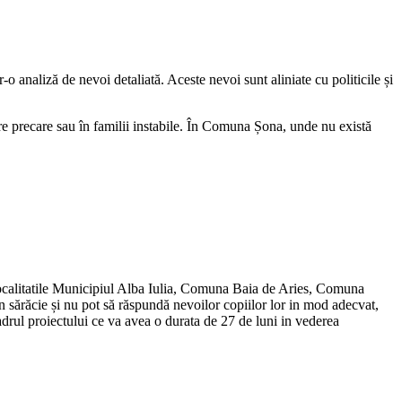
-o analiză de nevoi detaliată. Aceste nevoi sunt aliniate cu politicile și
uire precare sau în familii instabile. În Comuna Șona, unde nu există
, localitatile Municipiul Alba Iulia, Comuna Baia de Aries, Comuna
ărăcie și nu pot să răspundă nevoilor copiilor lor in mod adecvat,
cadrul proiectului ce va avea o durata de 27 de luni in vederea