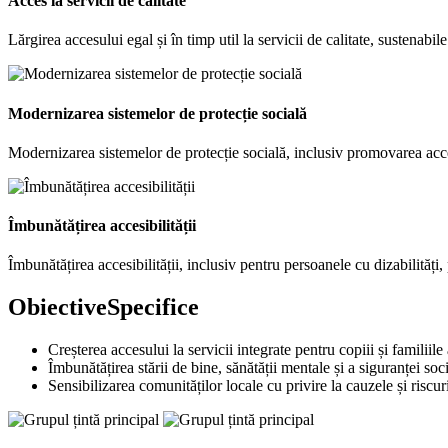
Acces la servicii de calitate
Lărgirea accesului egal și în timp util la servicii de calitate, sustenabil
Modernizarea sistemelor de protecție socială
Modernizarea sistemelor de protecție socială, inclusiv promovarea acces
Îmbunătățirea accesibilității
Îmbunătățirea accesibilității, inclusiv pentru persoanele cu dizabilități, 
Obiective
Specifice
Creșterea accesului la servicii integrate pentru copiii și familiile a
Îmbunătățirea stării de bine, sănătății mentale și a siguranței soc
Sensibilizarea comunităților locale cu privire la cauzele și riscu