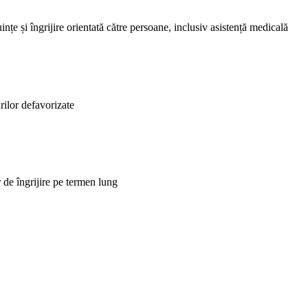
uințe și îngrijire orientată către persoane, inclusiv asistență medicală
rilor defavorizate
or de îngrijire pe termen lung