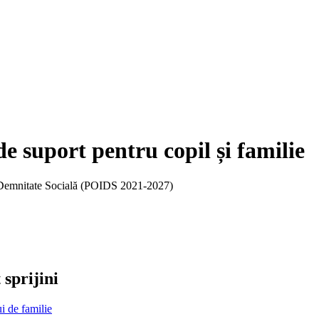
e suport pentru copil și familie
i Demnitate Socială (POIDS 2021-2027)
 sprijini
i de familie