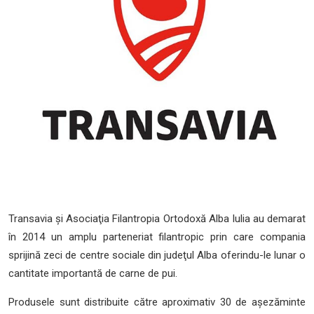
Transavia şi Asociaţia Filantropia Ortodoxă Alba Iulia au demarat
în 2014 un amplu parteneriat filantropic prin care compania
sprijină zeci de centre sociale din judeţul Alba oferindu-le lunar o
cantitate importantă de carne de pui.
Produsele sunt distribuite către aproximativ 30 de aşezăminte