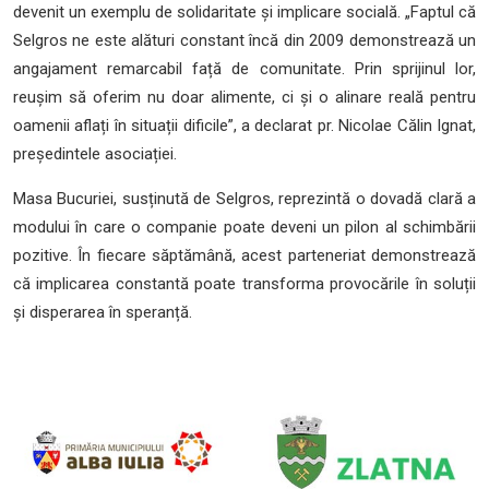
devenit un exemplu de solidaritate și implicare socială. „Faptul că
Selgros ne este alături constant încă din 2009 demonstrează un
angajament remarcabil față de comunitate. Prin sprijinul lor,
reușim să oferim nu doar alimente, ci și o alinare reală pentru
oamenii aflați în situații dificile”, a declarat pr. Nicolae Călin Ignat,
președintele asociației.
Masa Bucuriei, susținută de Selgros, reprezintă o dovadă clară a
modului în care o companie poate deveni un pilon al schimbării
pozitive. În fiecare săptămână, acest parteneriat demonstrează
că implicarea constantă poate transforma provocările în soluții
și disperarea în speranță.