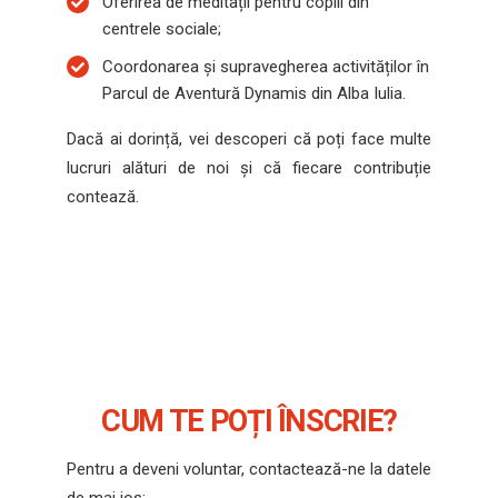
Oferirea de meditații pentru copiii din
centrele sociale;
Coordonarea și supravegherea activităților în
Parcul de Aventură Dynamis din Alba Iulia.
Dacă ai dorință, vei descoperi că poți face multe
lucruri alături de noi și că fiecare contribuție
contează.
CUM TE POȚI ÎNSCRIE?
Pentru a deveni voluntar, contactează-ne la datele
de mai jos: