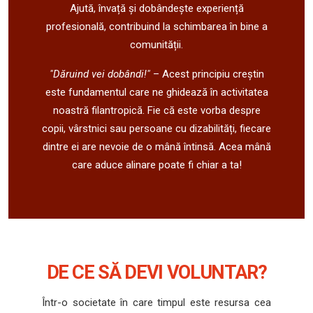
Ajută, învață și dobândește experiență
profesională, contribuind la schimbarea în bine a
comunității.
"Dăruind vei dobândi!"
– Acest principiu creștin
este fundamentul care ne ghidează în activitatea
noastră filantropică. Fie că este vorba despre
copii, vârstnici sau persoane cu dizabilități, fiecare
dintre ei are nevoie de o mână întinsă. Acea mână
care aduce alinare poate fi chiar a ta!
DE CE SĂ DEVI VOLUNTAR?
Într-o societate în care timpul este resursa cea