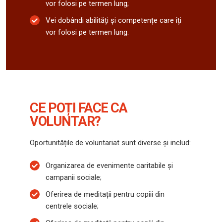
vor folosi pe termen lung;
Vei dobândi abilități și competențe care îți
vor folosi pe termen lung.
CE POȚI FACE CA
VOLUNTAR?
Oportunitățile de voluntariat sunt diverse și includ:
Organizarea de evenimente caritabile și
campanii sociale;
Oferirea de meditații pentru copiii din
centrele sociale;