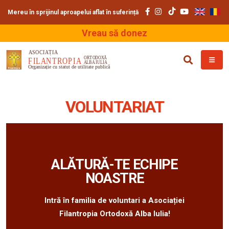
Mereu în sprijinul aproapelui aflat în suferință
Vreau să donez
VOLUNTARIAT
ALĂTURĂ-TE ECHIPE
NOASTRE
Intră în familia de voluntari a Asociației
Filantropia Ortodoxă Alba Iulia!