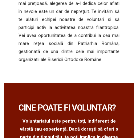
mai prețioasă, alegerea de a-l dedica celor aflați
în nevoie este un dar de neprețuit. Te invităm să
te alături echipei noastre de voluntari și să
participi activ la activitatea noastră filantropică.
Vei avea oportunitatea de a contribui la cea mai
mare rețea socială din Patriarhia Română,
gestionată de una dintre cele mai importante
organizații ale Bisericii Ortodoxe Române.
CINE POATE FI VOLUNTAR?
Voluntariatul este pentru toți, indiferent de
vârstă sau experiență. Dacă dorești să oferi o
parte din timpul tău, te poți implica în diverse