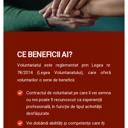
CE BENEFICII AI?
Voluntariatul este reglementat prin Legea nr.
78/2014 (Legea Voluntariatului), care oferă
voluntarilor o serie de beneficii:
Contractul de voluntariat pe care îl vei semna
cu noi poate fi recunoscut ca experiență
profesională, în funcție de tipul activității
desfășurate.
Vei dobândi abilități și competențe care îți