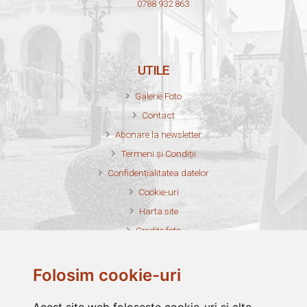
0788 932 863
UTILE
Galerie Foto
Contact
Abonare la newsletter
Termeni și Condiții
Confidențialitatea datelor
Cookie-uri
Harta site
Credite foto
Folosim cookie-uri