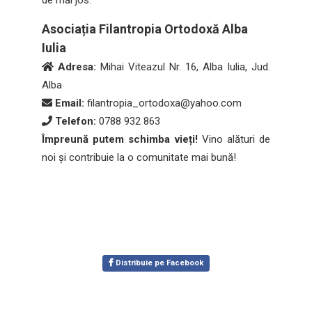
Asociația Filantropia Ortodoxă Alba
Iulia
Adresa:
Mihai Viteazul Nr. 16, Alba Iulia, Jud.
Alba
Email:
filantropia_ortodoxa@yahoo.com
Telefon:
0788 932 863
Împreună putem schimba vieți!
Vino alături de
noi și contribuie la o comunitate mai bună!
Distribuie pe Facebook