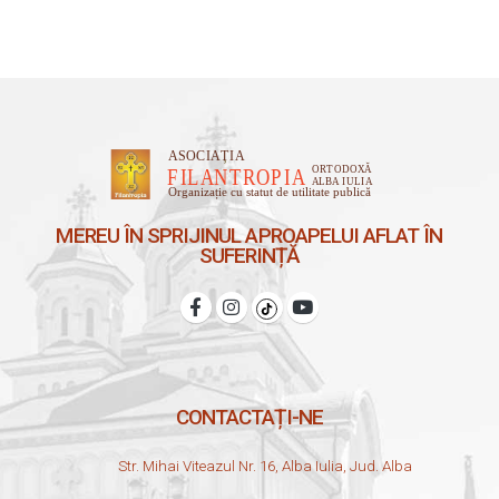
MEREU ÎN SPRIJINUL APROAPELUI AFLAT ÎN
SUFERINȚĂ
CONTACTAȚI-NE
Str. Mihai Viteazul Nr. 16, Alba Iulia, Jud. Alba