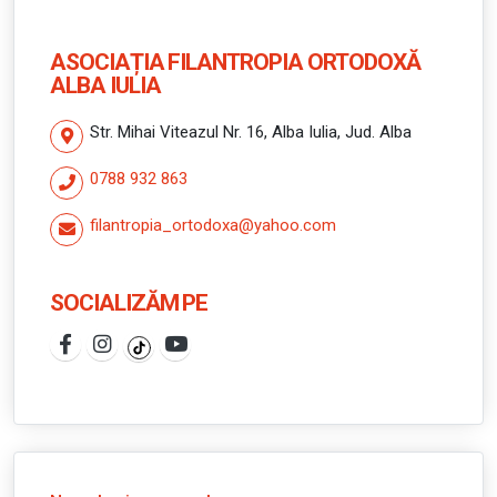
ASOCIAȚIA FILANTROPIA ORTODOXĂ
ALBA IULIA
Str. Mihai Viteazul Nr. 16, Alba Iulia, Jud. Alba
0788 932 863
filantropia_ortodoxa@yahoo.com
SOCIALIZĂM PE