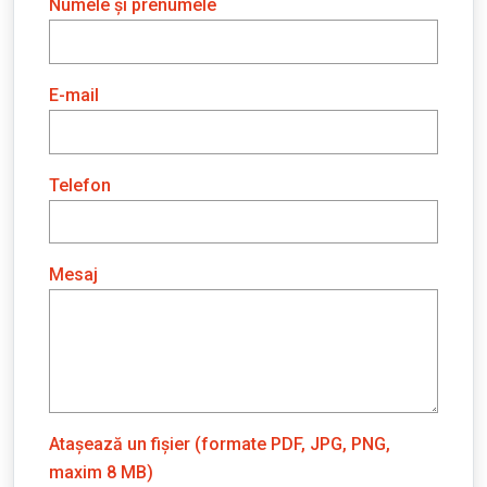
Numele și prenumele
E-mail
Telefon
Mesaj
Atașează un fișier (formate PDF, JPG, PNG,
maxim 8 MB)