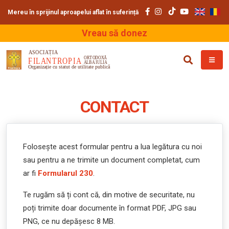
Mereu în sprijinul aproapelui aflat în suferință
Vreau să donez
CONTACT
Folosește acest formular pentru a lua legătura cu noi
sau pentru a ne trimite un document completat, cum
ar fi
Formularul 230
.
Te rugăm să ți cont că, din motive de securitate, nu
poți trimite doar documente în format PDF, JPG sau
PNG, ce nu depășesc 8 MB.