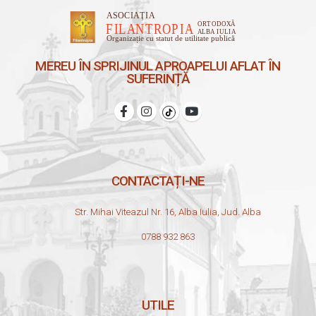
MEREU ÎN SPRIJINUL APROAPELUI AFLAT ÎN
SUFERINȚĂ
CONTACTAȚI-NE
Str. Mihai Viteazul Nr. 16, Alba Iulia, Jud. Alba
0788 932 863
UTILE