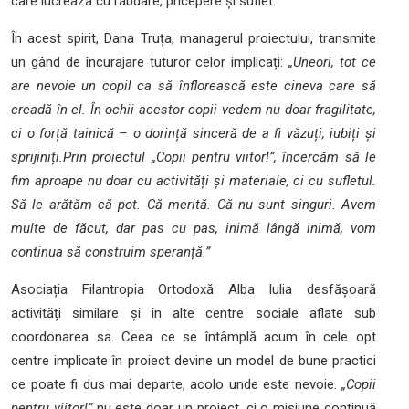
care lucrează cu răbdare, pricepere și suflet.
În acest spirit, Dana Truța, managerul proiectului, transmite
un gând de încurajare tuturor celor implicați:
„Uneori, tot ce
are nevoie un copil ca să înflorească este cineva care să
creadă în el. În ochii acestor copii vedem nu doar fragilitate,
ci o forță tainică – o dorință sinceră de a fi văzuți, iubiți și
sprijiniți.Prin proiectul
„Copii pentru viitor!”
, încercăm să le
fim aproape nu doar cu activități și materiale, ci cu sufletul.
Să le arătăm că pot. Că merită. Că nu sunt singuri.
Avem
multe de făcut, dar pas cu pas, inimă lângă inimă, vom
continua să construim speranță.”
Asociația Filantropia Ortodoxă Alba Iulia desfășoară
activități similare și în alte centre sociale aflate sub
coordonarea sa. Ceea ce se întâmplă acum în cele opt
centre implicate în proiect devine un model de bune practici
ce poate fi dus mai departe, acolo unde este nevoie.
„Copii
pentru viitor!”
nu este doar un proiect, ci o misiune continuă