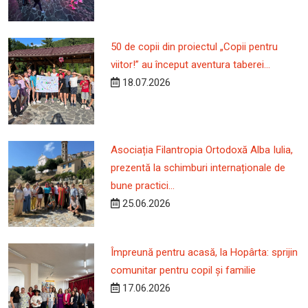
50 de copii din proiectul „Copii pentru
viitor!” au început aventura taberei...
18.07.2026
Asociația Filantropia Ortodoxă Alba Iulia,
prezentă la schimburi internaționale de
bune practici...
25.06.2026
Împreună pentru acasă, la Hopârta: sprijin
comunitar pentru copil și familie
17.06.2026