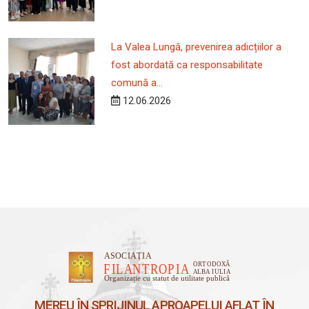
La Valea Lungă, prevenirea adicțiilor a
fost abordată ca responsabilitate
comună a...
12.06.2026
MEREU ÎN SPRIJINUL APROAPELUI AFLAT ÎN