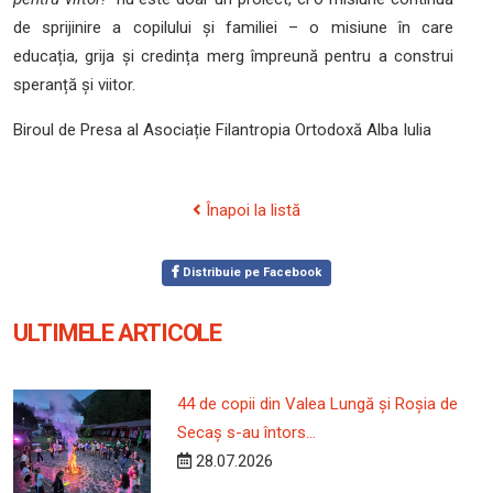
de sprijinire a copilului și familiei – o misiune în care
educația, grija și credința merg împreună pentru a construi
speranță și viitor.
Biroul de Presa al Asociație Filantropia Ortodoxă Alba Iulia
Înapoi la listă
Distribuie pe Facebook
ULTIMELE ARTICOLE
44 de copii din Valea Lungă și Roșia de
Secaș s-au întors...
28.07.2026