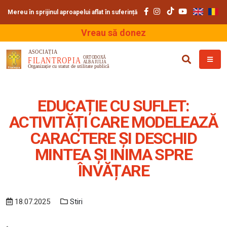
Mereu în sprijinul aproapelui aflat în suferință
Vreau să donez
EDUCAȚIE CU SUFLET:
ACTIVITĂȚI CARE MODELEAZĂ
CARACTERE ȘI DESCHID
MINTEA ȘI INIMA SPRE
ÎNVĂȚARE
18.07.2025
Stiri