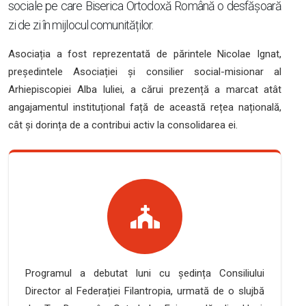
sociale pe care Biserica Ortodoxă Română o desfășoară
zi de zi în mijlocul comunităților.
Asociația a fost reprezentată de părintele Nicolae Ignat,
președintele Asociației și consilier social-misionar al
Arhiepiscopiei Alba Iuliei, a cărui prezență a marcat atât
angajamentul instituțional față de această rețea națională,
cât și dorința de a contribui activ la consolidarea ei.
Programul a debutat luni cu ședința Consiliului
Director al Federației Filantropia, urmată de o slujbă