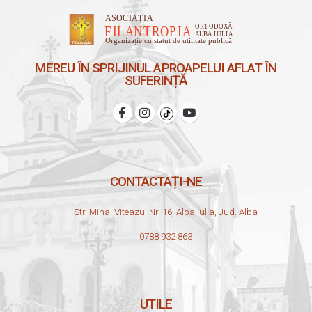
MEREU ÎN SPRIJINUL APROAPELUI AFLAT ÎN
SUFERINȚĂ
CONTACTAȚI-NE
Str. Mihai Viteazul Nr. 16, Alba Iulia, Jud. Alba
0788 932 863
UTILE