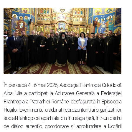
În perioada 4–6 mai 2026, Asociația Filantropia Ortodoxă
Alba Iulia a participat la Adunarea Generală a Federației
Filantropia a Patriarhiei Române, desfășurată în Episcopia
Hușilor. Evenimentul a adunat reprezentanți ai organizațiilor
social-filantropice eparhiale din întreaga țară, într-un cadru
de dialog autentic, coordonare și aprofundare a lucrării