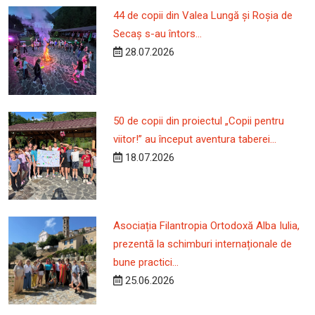
44 de copii din Valea Lungă și Roșia de
Secaș s-au întors...
28.07.2026
50 de copii din proiectul „Copii pentru
viitor!” au început aventura taberei...
18.07.2026
Asociația Filantropia Ortodoxă Alba Iulia,
prezentă la schimburi internaționale de
bune practici...
25.06.2026