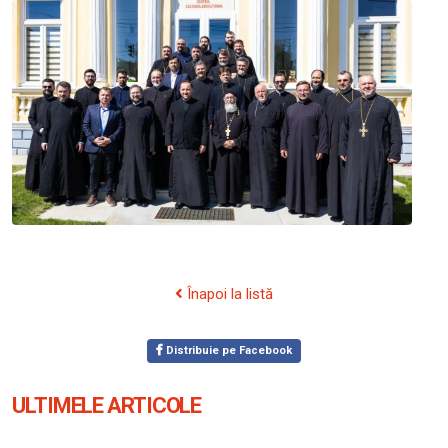
Înapoi la listă
Distribuie pe Facebook
ULTIMELE ARTICOLE