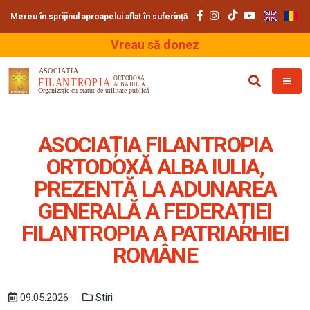
Mereu în sprijinul aproapelui aflat în suferință
Vreau să donez
ASOCIAȚIA FILANTROPIA
ORTODOXĂ ALBA IULIA,
PREZENTĂ LA ADUNAREA
GENERALĂ A FEDERAȚIEI
FILANTROPIA A PATRIARHIEI
ROMÂNE
09.05.2026
Stiri