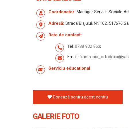
Coordonator:
Manager Servicii Sociale An
Adresă:
Strada Blajului, Nr. 102, 517676 S
Date de contact:
Tel.
0788 932 863
;
Email:
filantropia_ortodoxa@ya
Serviciu educational
Donează pentru acest centru
GALERIE FOTO