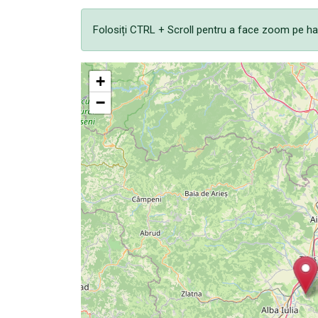
Folosiți CTRL + Scroll pentru a face zoom pe ha
+
−