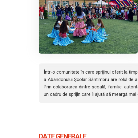
Într-o comunitate în care sprijinul oferit la ti
a Abandonului Școlar Sântimbru are rolul de a sus
Prin colaborarea dintre școală, familie, autorit
un cadru de sprijin care îi ajută să meargă mai 
DATE GENERALE